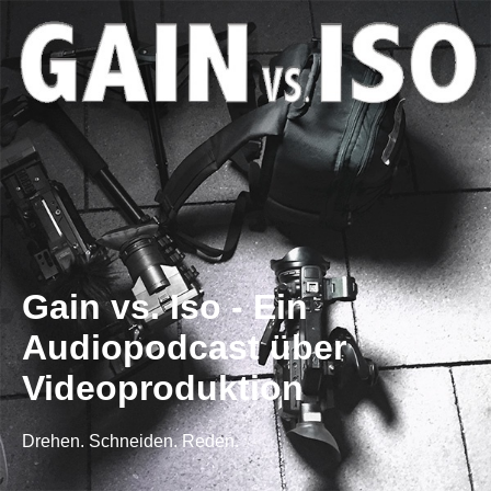
Gain vs. Iso - Ein
Audiopodcast über
Videoproduktion
Drehen. Schneiden. Reden.