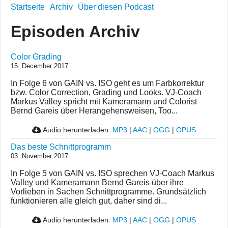
Startseite
Archiv
Über diesen Podcast
Episoden Archiv
Color Grading
15. December 2017
In Folge 6 von GAIN vs. ISO geht es um Farbkorrektur
bzw. Color Correction, Grading und Looks. VJ-Coach
Markus Valley spricht mit Kameramann und Colorist
Bernd Gareis über Herangehensweisen, Too...
Audio herunterladen:
MP3
|
AAC
|
OGG
|
OPUS
Das beste Schnittprogramm
03. November 2017
In Folge 5 von GAIN vs. ISO sprechen VJ-Coach Markus
Valley und Kameramann Bernd Gareis über ihre
Vorlieben in Sachen Schnittprogramme. Grundsätzlich
funktionieren alle gleich gut, daher sind di...
Audio herunterladen:
MP3
|
AAC
|
OGG
|
OPUS