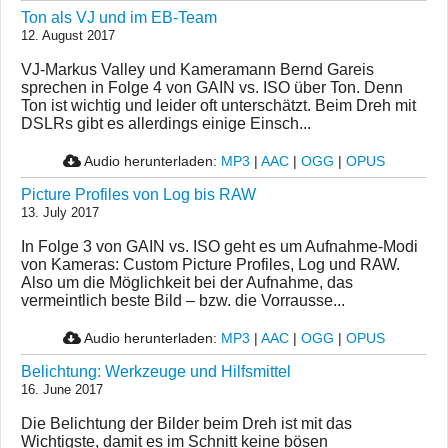
Ton als VJ und im EB-Team
12. August 2017
VJ-Markus Valley und Kameramann Bernd Gareis
sprechen in Folge 4 von GAIN vs. ISO über Ton. Denn
Ton ist wichtig und leider oft unterschätzt. Beim Dreh mit
DSLRs gibt es allerdings einige Einsch...
Audio herunterladen:
MP3
|
AAC
|
OGG
|
OPUS
Picture Profiles von Log bis RAW
13. July 2017
In Folge 3 von GAIN vs. ISO geht es um Aufnahme-Modi
von Kameras: Custom Picture Profiles, Log und RAW.
Also um die Möglichkeit bei der Aufnahme, das
vermeintlich beste Bild – bzw. die Vorrausse...
Audio herunterladen:
MP3
|
AAC
|
OGG
|
OPUS
Belichtung: Werkzeuge und Hilfsmittel
16. June 2017
Die Belichtung der Bilder beim Dreh ist mit das
Wichtigste, damit es im Schnitt keine bösen