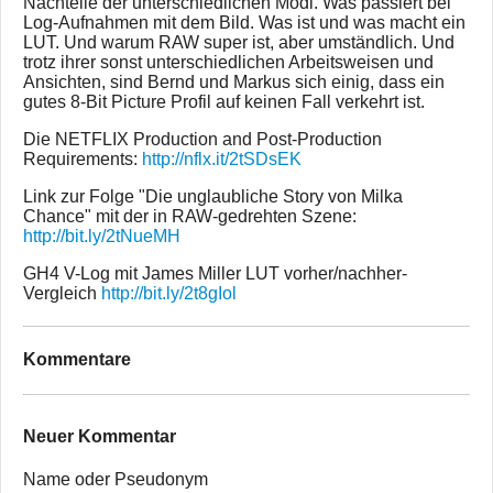
Nachteile der unterschiedlichen Modi. Was passiert bei
Log-Aufnahmen mit dem Bild. Was ist und was macht ein
LUT. Und warum RAW super ist, aber umständlich. Und
trotz ihrer sonst unterschiedlichen Arbeitsweisen und
Ansichten, sind Bernd und Markus sich einig, dass ein
gutes 8-Bit Picture Profil auf keinen Fall verkehrt ist.
Die NETFLIX Production and Post-Production
Requirements:
http://nflx.it/2tSDsEK
Link zur Folge "Die unglaubliche Story von Milka
Chance" mit der in RAW-gedrehten Szene:
http://bit.ly/2tNueMH
GH4 V-Log mit James Miller LUT vorher/nachher-
Vergleich
http://bit.ly/2t8gIol
Kommentare
Neuer Kommentar
Name oder Pseudonym