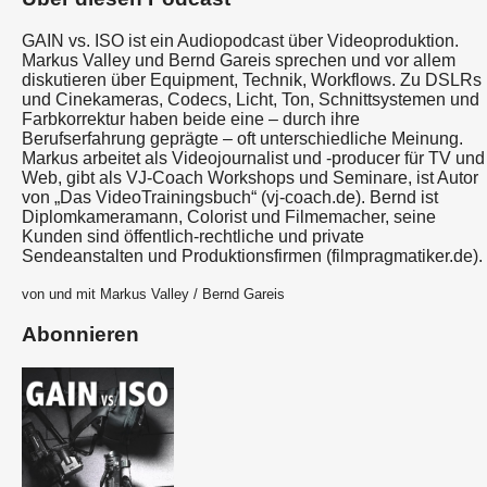
GAIN vs. ISO ist ein Audiopodcast über Videoproduktion.
Markus Valley und Bernd Gareis sprechen und vor allem
diskutieren über Equipment, Technik, Workflows. Zu DSLRs
und Cinekameras, Codecs, Licht, Ton, Schnittsystemen und
Farbkorrektur haben beide eine – durch ihre
Berufserfahrung geprägte – oft unterschiedliche Meinung.
Markus arbeitet als Videojournalist und -producer für TV und
Web, gibt als VJ-Coach Workshops und Seminare, ist Autor
von „Das VideoTrainingsbuch“ (vj-coach.de). Bernd ist
Diplomkameramann, Colorist und Filmemacher, seine
Kunden sind öffentlich-rechtliche und private
Sendeanstalten und Produktionsfirmen (filmpragmatiker.de).
von und mit Markus Valley / Bernd Gareis
Abonnieren