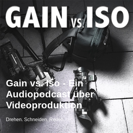
Gain vs. Iso - Ein
Audiopodcast über
Videoproduktion
Drehen. Schneiden. Reden.